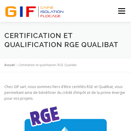
Aller
au
Menu
contenu
ACCUEIL
INTERVENTIONS
SOCIÉTÉ GIF
CERTIFICATION ET
QUALIFICATION RGE QUALIBAT
SERVICES
PHOTOS
PRESTATIONS
Accueil
»
Certification et qualification RGE Qualibat
CONTACT
DEVIS
Chez GIF sarl, nous sommes fiers d’être certifiés RGE et Qualibat, vous
permettant ainsi de bénéficier du crédit d’impôt et de la prime énergie
pour vos projets.